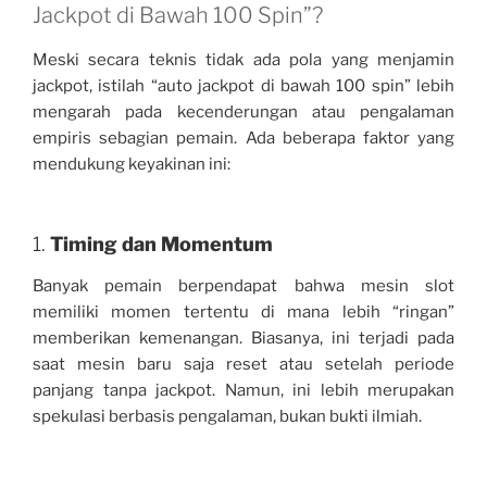
Jackpot di Bawah 100 Spin”?
Meski secara teknis tidak ada pola yang menjamin
jackpot, istilah “auto jackpot di bawah 100 spin” lebih
mengarah pada kecenderungan atau pengalaman
empiris sebagian pemain. Ada beberapa faktor yang
mendukung keyakinan ini:
1.
Timing dan Momentum
Banyak pemain berpendapat bahwa mesin slot
memiliki momen tertentu di mana lebih “ringan”
memberikan kemenangan. Biasanya, ini terjadi pada
saat mesin baru saja reset atau setelah periode
panjang tanpa jackpot. Namun, ini lebih merupakan
spekulasi berbasis pengalaman, bukan bukti ilmiah.