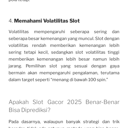
4.
Memahami Volatilitas Slot
Volatilitas mempengaruhi seberapa sering dan
seberapa besar kemenangan yang muncul. Slot dengan
volatilitas rendah memberikan kemenangan lebih
sering tetapi kecil, sedangkan slot volatilitas tinggi
memberikan kemenangan lebih besar namun lebih
jarang. Pemilihan slot yang sesuai dengan gaya
bermain akan mempengaruhi pengalaman, terutama
dalam target seperti “menang di bawah 100 spin.”
Apakah Slot Gacor 2025 Benar-Benar
Bisa Diprediksi?
Pada dasarnya, walaupun banyak strategi dan trik