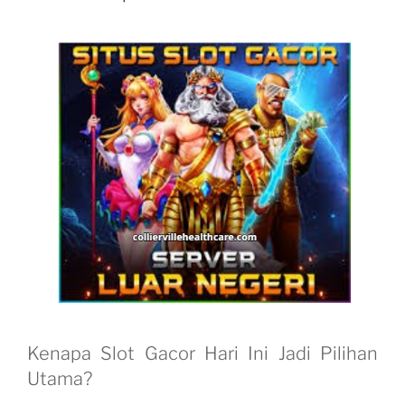
Kenapa Slot Gacor Hari Ini Jadi Pilihan
Utama?