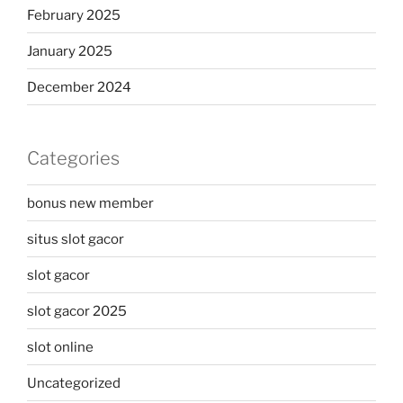
February 2025
January 2025
December 2024
Categories
bonus new member
situs slot gacor
slot gacor
slot gacor 2025
slot online
Uncategorized