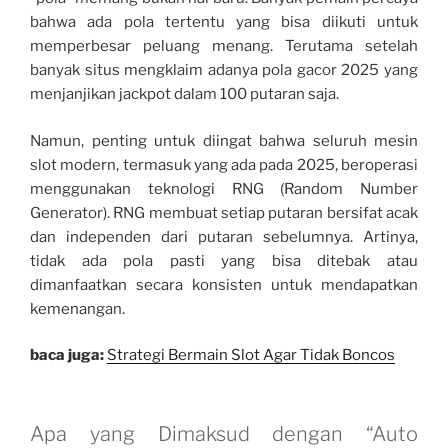
bahwa ada pola tertentu yang bisa diikuti untuk
memperbesar peluang menang. Terutama setelah
banyak situs mengklaim adanya pola gacor 2025 yang
menjanjikan jackpot dalam 100 putaran saja.
Namun, penting untuk diingat bahwa seluruh mesin
slot modern, termasuk yang ada pada 2025, beroperasi
menggunakan teknologi RNG (Random Number
Generator). RNG membuat setiap putaran bersifat acak
dan independen dari putaran sebelumnya. Artinya,
tidak ada pola pasti yang bisa ditebak atau
dimanfaatkan secara konsisten untuk mendapatkan
kemenangan.
baca juga:
Strategi Bermain Slot Agar Tidak Boncos
Apa yang Dimaksud dengan “Auto