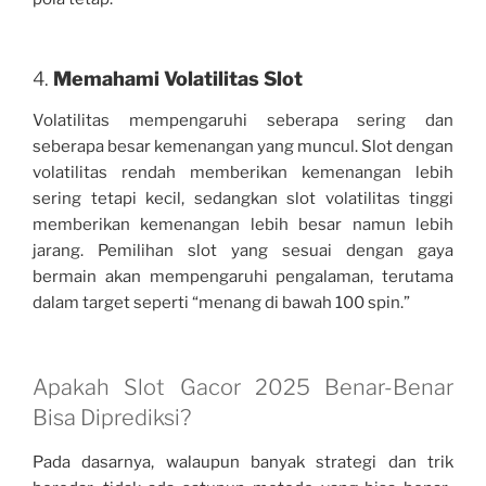
4.
Memahami Volatilitas Slot
Volatilitas mempengaruhi seberapa sering dan
seberapa besar kemenangan yang muncul. Slot dengan
volatilitas rendah memberikan kemenangan lebih
sering tetapi kecil, sedangkan slot volatilitas tinggi
memberikan kemenangan lebih besar namun lebih
jarang. Pemilihan slot yang sesuai dengan gaya
bermain akan mempengaruhi pengalaman, terutama
dalam target seperti “menang di bawah 100 spin.”
Apakah Slot Gacor 2025 Benar-Benar
Bisa Diprediksi?
Pada dasarnya, walaupun banyak strategi dan trik