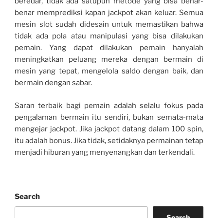
beredar, tidak ada satupun metode yang bisa benar-
benar memprediksi kapan jackpot akan keluar. Semua
mesin slot sudah didesain untuk memastikan bahwa
tidak ada pola atau manipulasi yang bisa dilakukan
pemain. Yang dapat dilakukan pemain hanyalah
meningkatkan peluang mereka dengan bermain di
mesin yang tepat, mengelola saldo dengan baik, dan
bermain dengan sabar.
Saran terbaik bagi pemain adalah selalu fokus pada
pengalaman bermain itu sendiri, bukan semata-mata
mengejar jackpot. Jika jackpot datang dalam 100 spin,
itu adalah bonus. Jika tidak, setidaknya permainan tetap
menjadi hiburan yang menyenangkan dan terkendali.
Search
Search