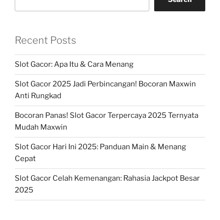
Recent Posts
Slot Gacor: Apa Itu & Cara Menang
Slot Gacor 2025 Jadi Perbincangan! Bocoran Maxwin
Anti Rungkad
Bocoran Panas! Slot Gacor Terpercaya 2025 Ternyata
Mudah Maxwin
Slot Gacor Hari Ini 2025: Panduan Main & Menang
Cepat
Slot Gacor Celah Kemenangan: Rahasia Jackpot Besar
2025