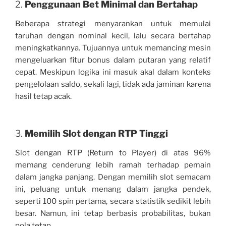
2.
Penggunaan Bet Minimal dan Bertahap
Beberapa strategi menyarankan untuk memulai
taruhan dengan nominal kecil, lalu secara bertahap
meningkatkannya. Tujuannya untuk memancing mesin
mengeluarkan fitur bonus dalam putaran yang relatif
cepat. Meskipun logika ini masuk akal dalam konteks
pengelolaan saldo, sekali lagi, tidak ada jaminan karena
hasil tetap acak.
3.
Memilih Slot dengan RTP Tinggi
Slot dengan RTP (Return to Player) di atas 96%
memang cenderung lebih ramah terhadap pemain
dalam jangka panjang. Dengan memilih slot semacam
ini, peluang untuk menang dalam jangka pendek,
seperti 100 spin pertama, secara statistik sedikit lebih
besar. Namun, ini tetap berbasis probabilitas, bukan
pola tetap.