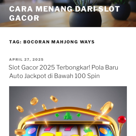
Skip
CARA MENANG DARI SLOT
to
GACOR
content
TAG:
BOCORAN MAHJONG WAYS
POSTED
APRIL 27, 2025
ON
Slot Gacor 2025 Terbongkar! Pola Baru
Auto Jackpot di Bawah 100 Spin