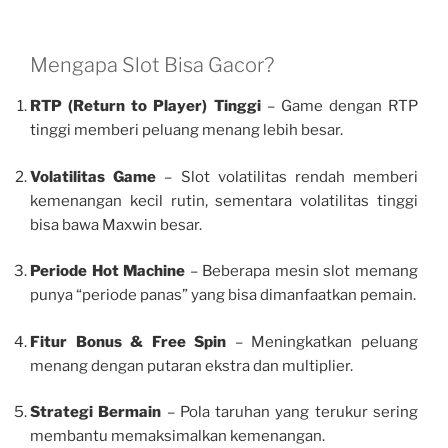
Mengapa Slot Bisa Gacor?
RTP (Return to Player) Tinggi
– Game dengan RTP
tinggi memberi peluang menang lebih besar.
Volatilitas Game
– Slot volatilitas rendah memberi
kemenangan kecil rutin, sementara volatilitas tinggi
bisa bawa Maxwin besar.
Periode Hot Machine
– Beberapa mesin slot memang
punya “periode panas” yang bisa dimanfaatkan pemain.
Fitur Bonus & Free Spin
– Meningkatkan peluang
menang dengan putaran ekstra dan multiplier.
Strategi Bermain
– Pola taruhan yang terukur sering
membantu memaksimalkan kemenangan.