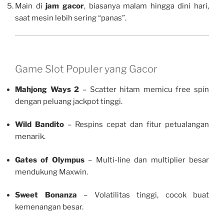
Main di
jam gacor
, biasanya malam hingga dini hari,
saat mesin lebih sering “panas”.
Game Slot Populer yang Gacor
Mahjong Ways 2
– Scatter hitam memicu free spin
dengan peluang jackpot tinggi.
Wild Bandito
– Respins cepat dan fitur petualangan
menarik.
Gates of Olympus
– Multi-line dan multiplier besar
mendukung Maxwin.
Sweet Bonanza
– Volatilitas tinggi, cocok buat
kemenangan besar.