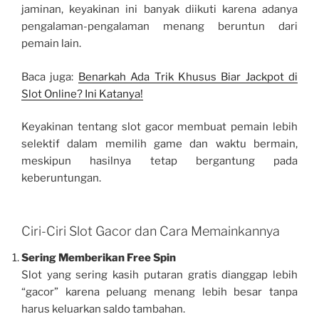
jaminan, keyakinan ini banyak diikuti karena adanya
pengalaman-pengalaman menang beruntun dari
pemain lain.
Baca juga:
Benarkah Ada Trik Khusus Biar Jackpot di
Slot Online? Ini Katanya!
Keyakinan tentang slot gacor membuat pemain lebih
selektif dalam memilih game dan waktu bermain,
meskipun hasilnya tetap bergantung pada
keberuntungan.
Ciri-Ciri Slot Gacor dan Cara Memainkannya
Sering Memberikan Free Spin
Slot yang sering kasih putaran gratis dianggap lebih
“gacor” karena peluang menang lebih besar tanpa
harus keluarkan saldo tambahan.