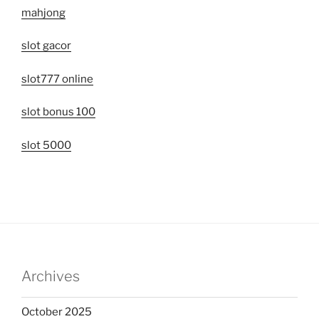
mahjong
slot gacor
slot777 online
slot bonus 100
slot 5000
Archives
October 2025