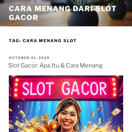
Skip
CARA MENANG DARI SLOT
to
GACOR
content
TAG:
CARA MENANG SLOT
POSTED
OCTOBER 21, 2025
ON
Slot Gacor: Apa Itu & Cara Menang