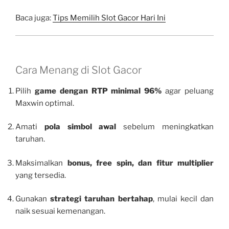
Baca juga:
Tips Memilih Slot Gacor Hari Ini
Cara Menang di Slot Gacor
Pilih
game dengan RTP minimal 96%
agar peluang
Maxwin optimal.
Amati
pola simbol awal
sebelum meningkatkan
taruhan.
Maksimalkan
bonus, free spin, dan fitur multiplier
yang tersedia.
Gunakan
strategi taruhan bertahap
, mulai kecil dan
naik sesuai kemenangan.