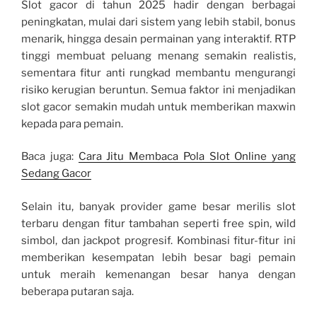
Slot gacor di tahun 2025 hadir dengan berbagai
peningkatan, mulai dari sistem yang lebih stabil, bonus
menarik, hingga desain permainan yang interaktif. RTP
tinggi membuat peluang menang semakin realistis,
sementara fitur anti rungkad membantu mengurangi
risiko kerugian beruntun. Semua faktor ini menjadikan
slot gacor semakin mudah untuk memberikan maxwin
kepada para pemain.
Baca juga:
Cara Jitu Membaca Pola Slot Online yang
Sedang Gacor
Selain itu, banyak provider game besar merilis slot
terbaru dengan fitur tambahan seperti free spin, wild
simbol, dan jackpot progresif. Kombinasi fitur-fitur ini
memberikan kesempatan lebih besar bagi pemain
untuk meraih kemenangan besar hanya dengan
beberapa putaran saja.