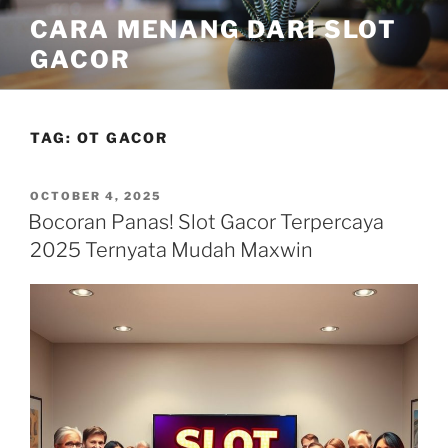
Skip
CARA MENANG DARI SLOT
to
GACOR
content
TAG:
OT GACOR
POSTED
OCTOBER 4, 2025
ON
Bocoran Panas! Slot Gacor Terpercaya
2025 Ternyata Mudah Maxwin