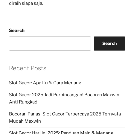
diraih siapa saja.
Search
Search
Recent Posts
Slot Gacor: Apa Itu & Cara Menang
Slot Gacor 2025 Jadi Perbincangan! Bocoran Maxwin
Anti Rungkad
Bocoran Panas! Slot Gacor Terpercaya 2025 Ternyata
Mudah Maxwin
Slot Gacor Hari Ini 2025: Panduan Main & Menang