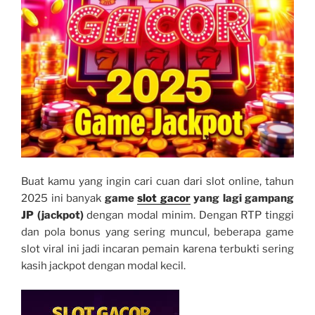
Buat kamu yang ingin cari cuan dari slot online, tahun
2025 ini banyak
game
slot gacor
yang lagi gampang
JP (jackpot)
dengan modal minim. Dengan RTP tinggi
dan pola bonus yang sering muncul, beberapa game
slot viral ini jadi incaran pemain karena terbukti sering
kasih jackpot dengan modal kecil.