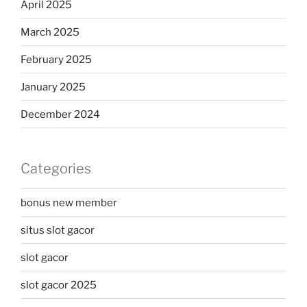
April 2025
March 2025
February 2025
January 2025
December 2024
Categories
bonus new member
situs slot gacor
slot gacor
slot gacor 2025