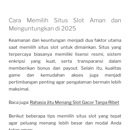
Cara Memilih Situs Slot Aman dan
Menguntungkan di 2025
Keamanan dan keuntungan menjadi dua faktor utama
saat memilih situs slot untuk dimainkan. Situs yang
terpercaya biasanya memiliki lisensi resmi, sistem
enkripsi yang kuat, serta transparansi dalam
memberikan bonus dan payout. Selain itu, kualitas
game dan kemudahan akses juga menjadi
pertimbangan penting agar pengalaman bermain lebih
maksimal.
Baca juga:
Rahasia Jitu Menang Slot Gacor Tanpa Ribet
Berikut beberapa tips memilih situs slot yang tepat
agar peluang menang lebih besar dan modal Anda
tetap aman: