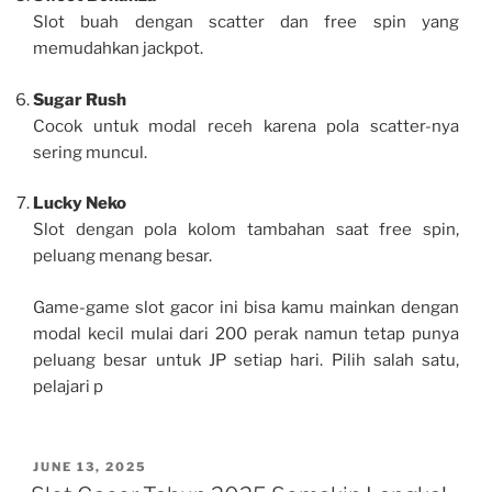
Slot buah dengan scatter dan free spin yang
memudahkan jackpot.
Sugar Rush
Cocok untuk modal receh karena pola scatter-nya
sering muncul.
Lucky Neko
Slot dengan pola kolom tambahan saat free spin,
peluang menang besar.
Game-game slot gacor ini bisa kamu mainkan dengan
modal kecil mulai dari 200 perak namun tetap punya
peluang besar untuk JP setiap hari. Pilih salah satu,
pelajari p
POSTED
JUNE 13, 2025
ON