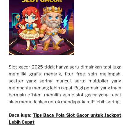
Slot gacor 2025 tidak hanya seru dimainkan tapi juga
memiliki grafis menarik, fitur free spin melimpah,
scatter yang sering muncul, serta multiplier yang
membantu menang lebih cepat. Bagi pemain yang ingin
bermain efisien, memilih game slot gacor yang tepat
akan memudahkan untuk mendapatkan JP lebih sering.
Baca juga:
Tips Baca Pola Slot Gacor untuk Jackpot
Lebih Cepat