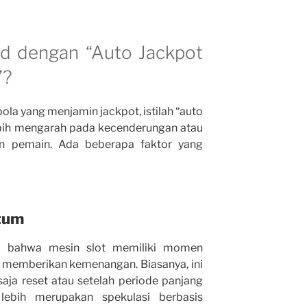
d dengan “Auto Jackpot
”?
pola yang menjamin jackpot, istilah “auto
ebih mengarah pada kecenderungan atau
n pemain. Ada beberapa faktor yang
tum
t bahwa mesin slot memiliki momen
n” memberikan kemenangan. Biasanya, ini
saja reset atau setelah periode panjang
lebih merupakan spekulasi berbasis