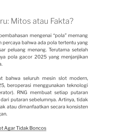
u: Mitos atau Fakta?
e, pembahasan mengenai “pola” memang
n percaya bahwa ada pola tertentu yang
sar peluang menang. Terutama setelah
nya pola gacor 2025 yang menjanjikan
a.
at bahwa seluruh mesin slot modern,
5, beroperasi menggunakan teknologi
ator). RNG membuat setiap putaran
dari putaran sebelumnya. Artinya, tidak
bak atau dimanfaatkan secara konsisten
an.
lot Agar Tidak Boncos