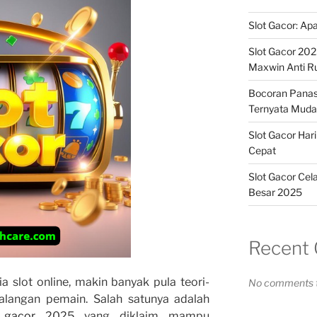
Slot Gacor: Ap
Slot Gacor 202
Maxwin Anti R
Bocoran Panas
Ternyata Mud
Slot Gacor Har
Cepat
Slot Gacor Ce
Besar 2025
Recent
slot online, makin banyak pula teori-
No comments t
kalangan pemain. Salah satunya adalah
 gacor
2025 yang diklaim mampu