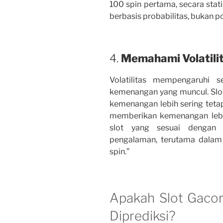
100 spin pertama, secara statis
berbasis probabilitas, bukan po
4.
Memahami Volatilit
Volatilitas mempengaruhi 
kemenangan yang muncul. Slot
kemenangan lebih sering tetapi
memberikan kemenangan lebih
slot yang sesuai dengan
pengalaman, terutama dalam
spin.”
Apakah Slot Gaco
Diprediksi?