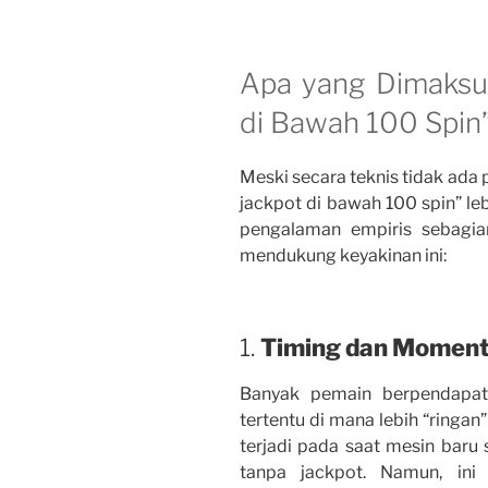
Apa yang Dimaksu
di Bawah 100 Spin
Meski secara teknis tidak ada 
jackpot di bawah 100 spin” l
pengalaman empiris sebagia
mendukung keyakinan ini:
1.
Timing dan Momen
Banyak pemain berpendapa
tertentu di mana lebih “ringa
terjadi pada saat mesin baru 
tanpa jackpot. Namun, ini 