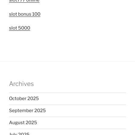
slot777 online
slot bonus 100
slot 5000
Archives
October 2025
September 2025
August 2025
July 2025