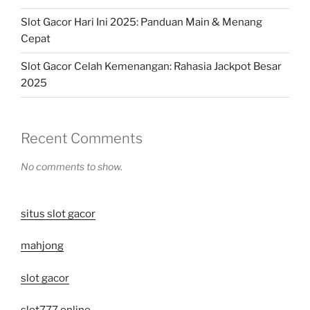
Slot Gacor Hari Ini 2025: Panduan Main & Menang
Cepat
Slot Gacor Celah Kemenangan: Rahasia Jackpot Besar
2025
Recent Comments
No comments to show.
situs slot gacor
mahjong
slot gacor