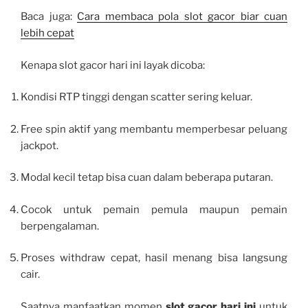
Baca juga:
Cara membaca pola slot gacor biar cuan
lebih cepat
Kenapa slot gacor hari ini layak dicoba:
Kondisi RTP tinggi dengan scatter sering keluar.
Free spin aktif yang membantu memperbesar peluang
jackpot.
Modal kecil tetap bisa cuan dalam beberapa putaran.
Cocok untuk pemain pemula maupun pemain
berpengalaman.
Proses withdraw cepat, hasil menang bisa langsung
cair.
Saatnya manfaatkan momen
slot gacor hari ini
untuk