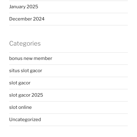
January 2025
December 2024
Categories
bonus new member
situs slot gacor
slot gacor
slot gacor 2025
slot online
Uncategorized