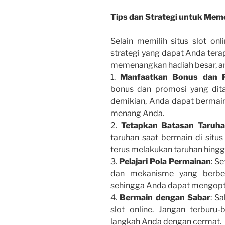
Tips dan Strategi untuk Me
Selain memilih situs slot on
strategi yang dapat Anda ter
memenangkan hadiah besar, ant
1.
Manfaatkan Bonus dan 
bonus dan promosi yang dita
demikian, Anda dapat bermai
menang Anda.
2.
Tetapkan Batasan Taruh
taruhan saat bermain di situs
terus melakukan taruhan hingg
3.
Pelajari Pola Permainan
: S
dan mekanisme yang berbeda
sehingga Anda dapat mengopt
4.
Bermain dengan Sabar
: S
slot online. Jangan terburu
langkah Anda dengan cermat.