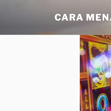
Skip
to
CARA MEN
content