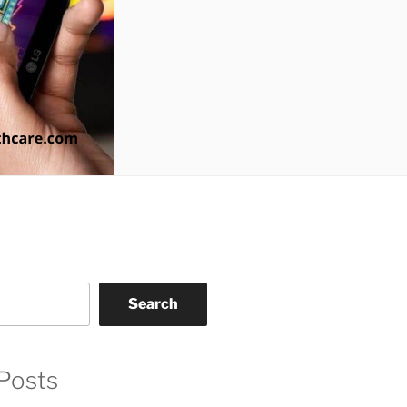
Search
Posts