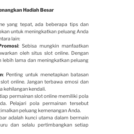
menangkan Hadiah Besar
line yang tepat, ada beberapa tips dan
apkan untuk meningkatkan peluang Anda
ara lain:
Promosi
: Sebisa mungkin manfaatkan
warkan oleh situs slot online. Dengan
n lebih lama dan meningkatkan peluang
an
: Penting untuk menetapkan batasan
 slot online. Jangan terbawa emosi dan
a kehilangan kendali.
etiap permainan slot online memiliki pola
. Pelajari pola permainan tersebut
imalkan peluang kemenangan Anda.
abar adalah kunci utama dalam bermain
-buru dan selalu pertimbangkan setiap