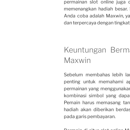
permainan slot online juga
memenangkan hadiah besar. Sa
Anda coba adalah Maxwin, yan
dan terpercaya dengan tingkat
Keuntungan Berma
Maxwin
Sebelum membahas lebih lanj
penting untuk memahami apa
permainan yang menggunakan 
kombinasi simbol yang dapa
Pemain harus memasang tar
hadiah akan diberikan berd
pada garis pembayaran.