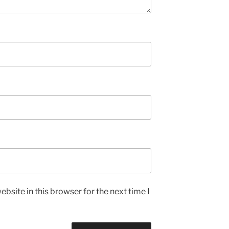
bsite in this browser for the next time I