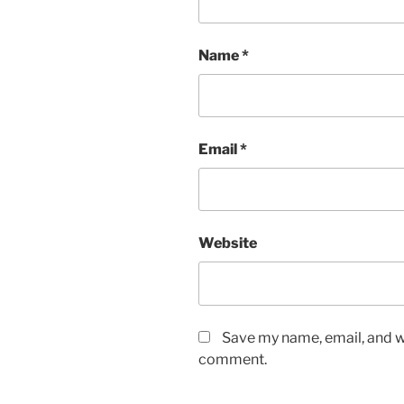
Name
*
Email
*
Website
Save my name, email, and we
comment.