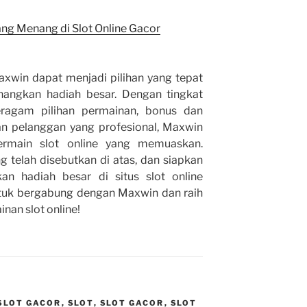
ng Menang di Slot Online Gacor
Maxwin dapat menjadi pilihan yang tepat
angkan hadiah besar. Dengan tingkat
ragam pilihan permainan, bonus dan
an pelanggan yang profesional, Maxwin
rmain slot online yang memuaskan.
g telah disebutkan di atas, dan siapkan
n hadiah besar di situs slot online
untuk bergabung dengan Maxwin dan raih
an slot online!
SLOT GACOR
,
SLOT
,
SLOT GACOR
,
SLOT