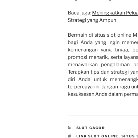
Baca juga:
Meningkatkan Pelua
Strategi yang Ampuh
Bermain di situs slot online 
bagi Anda yang ingin memen
kemenangan yang tinggi, be
promosi menarik, serta layan
menawarkan pengalaman be
Terapkan tips dan strategi yan
diri Anda untuk memenangka
terpercaya ini. Jangan ragu 
kesuksesan Anda dalam permain
CATEGORIES
SLOT GACOR
TAGS
LINK SLOT ONLINE
,
SITUS 