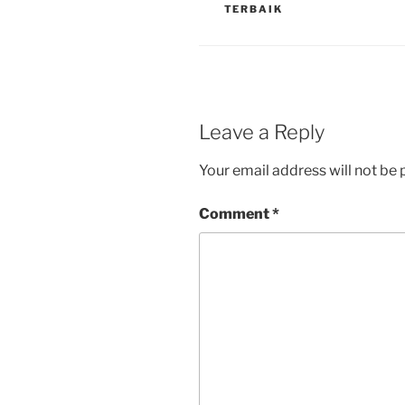
TERBAIK
Leave a Reply
Your email address will not be 
Comment
*