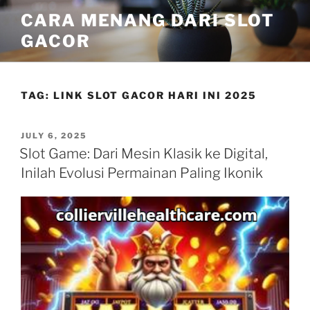
Skip
CARA MENANG DARI SLOT
to
GACOR
content
TAG:
LINK SLOT GACOR HARI INI 2025
POSTED
JULY 6, 2025
ON
Slot Game: Dari Mesin Klasik ke Digital,
Inilah Evolusi Permainan Paling Ikonik