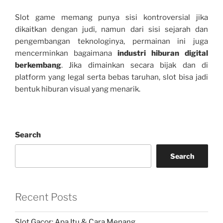
Slot game memang punya sisi kontroversial jika
dikaitkan dengan judi, namun dari sisi sejarah dan
pengembangan teknologinya, permainan ini juga
mencerminkan bagaimana
industri hiburan digital
berkembang
. Jika dimainkan secara bijak dan di
platform yang legal serta bebas taruhan, slot bisa jadi
bentuk hiburan visual yang menarik.
Search
Search
Recent Posts
Slot Gacor: Apa Itu & Cara Menang