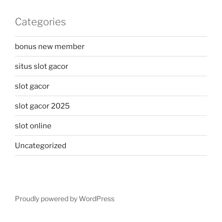
Categories
bonus new member
situs slot gacor
slot gacor
slot gacor 2025
slot online
Uncategorized
Proudly powered by WordPress