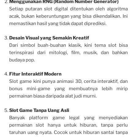
Menggunakan RNG (Random Number Generator)
Setiap putaran slot digital ditentukan oleh algoritma
acak, bukan keberuntungan yang bisa dikendalikan. Ini
memastikan hasil yang tidak dapat diprediksi.
Desain Visual yang Semakin Kreatif
Dari simbol buah-buahan klasik, kini tema slot bisa
terinspirasi dari mitologi, film, musik, dan bahkan
budaya pop.
Fitur Interaktif Modern
Slot game kini punya animasi 3D, cerita interaktif, dan
bonus mini-game yang membuatnya lebih mirip
permainan biasa daripada alat judi murni.
Slot Game Tanpa Uang Asli
Banyak platform game legal yang menyediakan
permainan slot hanya untuk hiburan, tanpa perlu
taruhan uang nyata. Cocok untuk hiburan santai tanpa