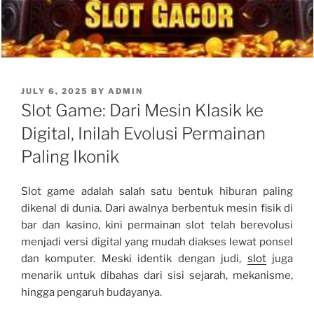
POSTED
JULY 6, 2025
BY
ADMIN
ON
Slot Game: Dari Mesin Klasik ke
Digital, Inilah Evolusi Permainan
Paling Ikonik
Slot game adalah salah satu bentuk hiburan paling
dikenal di dunia. Dari awalnya berbentuk mesin fisik di
bar dan kasino, kini permainan slot telah berevolusi
menjadi versi digital yang mudah diakses lewat ponsel
dan komputer. Meski identik dengan judi,
slot
juga
menarik untuk dibahas dari sisi sejarah, mekanisme,
hingga pengaruh budayanya.