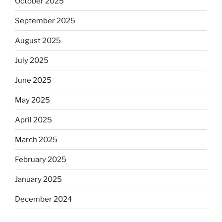
October 2025
September 2025
August 2025
July 2025
June 2025
May 2025
April 2025
March 2025
February 2025
January 2025
December 2024