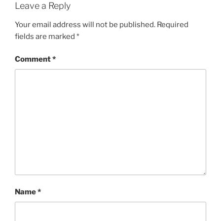
Leave a Reply
Your email address will not be published.
Required
fields are marked
*
Comment
*
Name
*