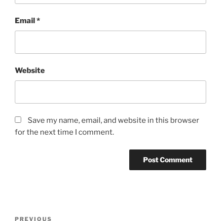
Email
*
Website
Save my name, email, and website in this browser
for the next time I comment.
Post
Previous
PREVIOUS