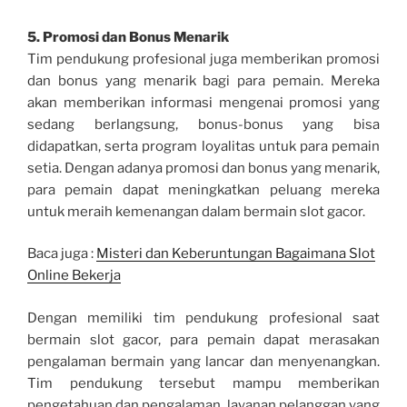
5. Promosi dan Bonus Menarik
Tim pendukung profesional juga memberikan promosi
dan bonus yang menarik bagi para pemain. Mereka
akan memberikan informasi mengenai promosi yang
sedang berlangsung, bonus-bonus yang bisa
didapatkan, serta program loyalitas untuk para pemain
setia. Dengan adanya promosi dan bonus yang menarik,
para pemain dapat meningkatkan peluang mereka
untuk meraih kemenangan dalam bermain slot gacor.
Baca juga :
Misteri dan Keberuntungan Bagaimana Slot
Online Bekerja
Dengan memiliki tim pendukung profesional saat
bermain slot gacor, para pemain dapat merasakan
pengalaman bermain yang lancar dan menyenangkan.
Tim pendukung tersebut mampu memberikan
pengetahuan dan pengalaman, layanan pelanggan yang