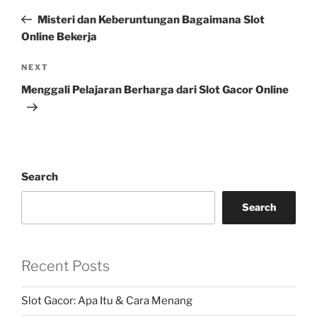
navigation
Post
Misteri dan Keberuntungan Bagaimana Slot
Online Bekerja
Next
NEXT
Post
Menggali Pelajaran Berharga dari Slot Gacor Online
Search
Search
Recent Posts
Slot Gacor: Apa Itu & Cara Menang