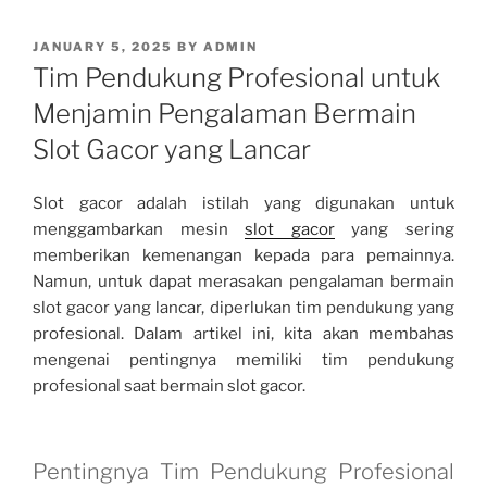
POSTED
JANUARY 5, 2025
BY
ADMIN
ON
Tim Pendukung Profesional untuk
Menjamin Pengalaman Bermain
Slot Gacor yang Lancar
Slot gacor adalah istilah yang digunakan untuk
menggambarkan mesin
slot gacor
yang sering
memberikan kemenangan kepada para pemainnya.
Namun, untuk dapat merasakan pengalaman bermain
slot gacor yang lancar, diperlukan tim pendukung yang
profesional. Dalam artikel ini, kita akan membahas
mengenai pentingnya memiliki tim pendukung
profesional saat bermain slot gacor.
Pentingnya Tim Pendukung Profesional