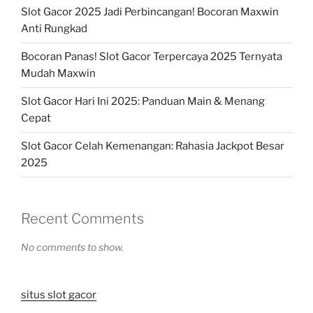
Slot Gacor 2025 Jadi Perbincangan! Bocoran Maxwin
Anti Rungkad
Bocoran Panas! Slot Gacor Terpercaya 2025 Ternyata
Mudah Maxwin
Slot Gacor Hari Ini 2025: Panduan Main & Menang
Cepat
Slot Gacor Celah Kemenangan: Rahasia Jackpot Besar
2025
Recent Comments
No comments to show.
situs slot gacor