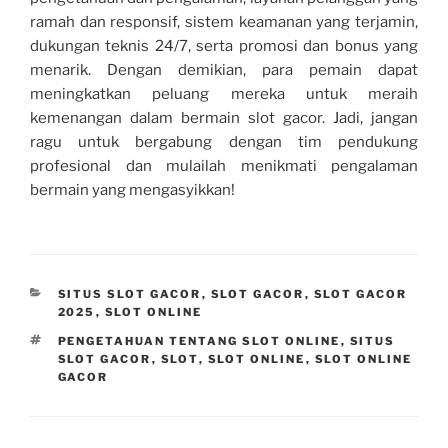
ramah dan responsif, sistem keamanan yang terjamin,
dukungan teknis 24/7, serta promosi dan bonus yang
menarik. Dengan demikian, para pemain dapat
meningkatkan peluang mereka untuk meraih
kemenangan dalam bermain slot gacor. Jadi, jangan
ragu untuk bergabung dengan tim pendukung
profesional dan mulailah menikmati pengalaman
bermain yang mengasyikkan!
CATEGORIES
SITUS SLOT GACOR
,
SLOT GACOR
,
SLOT GACOR
2025
,
SLOT ONLINE
TAGS
PENGETAHUAN TENTANG SLOT ONLINE
,
SITUS
SLOT GACOR
,
SLOT
,
SLOT ONLINE
,
SLOT ONLINE
GACOR