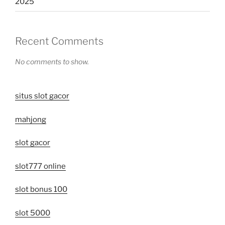
2025
Recent Comments
No comments to show.
situs slot gacor
mahjong
slot gacor
slot777 online
slot bonus 100
slot 5000