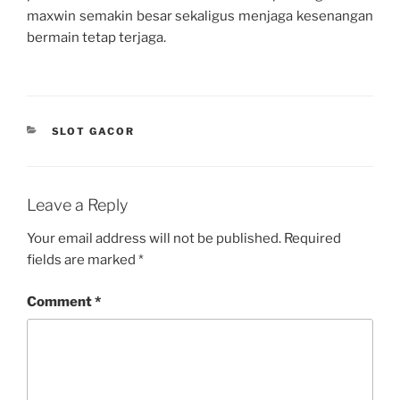
maxwin semakin besar sekaligus menjaga kesenangan
bermain tetap terjaga.
CATEGORIES
SLOT GACOR
Leave a Reply
Your email address will not be published.
Required
fields are marked
*
Comment
*