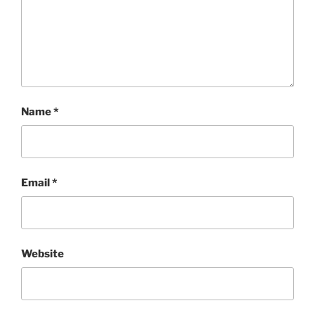
Name
*
Email
*
Website