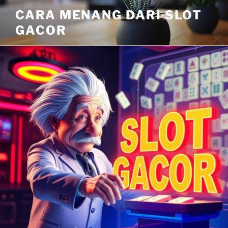
Skip
CARA MENANG DARI SLOT
to
GACOR
content