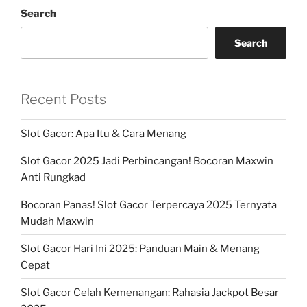
Search
Search
Recent Posts
Slot Gacor: Apa Itu & Cara Menang
Slot Gacor 2025 Jadi Perbincangan! Bocoran Maxwin
Anti Rungkad
Bocoran Panas! Slot Gacor Terpercaya 2025 Ternyata
Mudah Maxwin
Slot Gacor Hari Ini 2025: Panduan Main & Menang
Cepat
Slot Gacor Celah Kemenangan: Rahasia Jackpot Besar