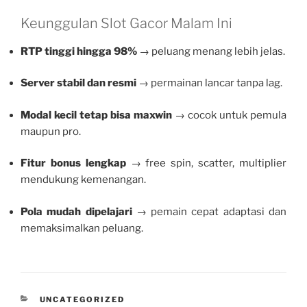
Keunggulan Slot Gacor Malam Ini
RTP tinggi hingga 98%
→ peluang menang lebih jelas.
Server stabil dan resmi
→ permainan lancar tanpa lag.
Modal kecil tetap bisa maxwin
→ cocok untuk pemula
maupun pro.
Fitur bonus lengkap
→ free spin, scatter, multiplier
mendukung kemenangan.
Pola mudah dipelajari
→ pemain cepat adaptasi dan
memaksimalkan peluang.
CATEGORIES
UNCATEGORIZED