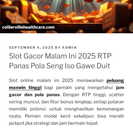
POSTED
SEPTEMBER 4, 2025
BY
ADMIN
ON
Slot Gacor Malam Ini 2025 RTP
Panas Pola Seng Iso Gawe Duit
Slot online malam ini 2025 menawarkan
peluang
maxwin tinggi
bagi pemain yang mengetahui
jam
gacor dan pola panas
. Dengan RTP tinggi, scatter
sering muncul, dan fitur bonus lengkap, setiap putaran
memiliki potensi untuk menghasilkan kemenangan
nyata. Pemain modal kecil sekalipun bisa meraih
jackpot jika strategi dan jam bermain tepat.