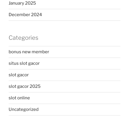
January 2025
December 2024
Categories
bonus new member
situs slot gacor
slot gacor
slot gacor 2025
slot online
Uncategorized