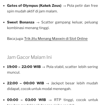
Gates of Olympus (Kakek Zeus)
→ Pola petir dan free
spin mudah aktif di jam malam.
Sweet Bonanza
→ Scatter gampang keluar, peluang
kombinasi menang tinggi.
Baca juga:
Trik Jitu Menang Maxwin di Slot Online
Jam Gacor Malam Ini
19:00 – 22:00 WIB
→ Pola stabil, scatter lebih sering
muncul.
22:00 – 00:00 WIB
→ Jackpot besar lebih mudah
didapat, cocok untuk modal menengah.
00:00 – 03:00 WIB
→ RTP tinggi, cocok untuk