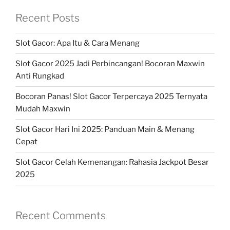
Recent Posts
Slot Gacor: Apa Itu & Cara Menang
Slot Gacor 2025 Jadi Perbincangan! Bocoran Maxwin
Anti Rungkad
Bocoran Panas! Slot Gacor Terpercaya 2025 Ternyata
Mudah Maxwin
Slot Gacor Hari Ini 2025: Panduan Main & Menang
Cepat
Slot Gacor Celah Kemenangan: Rahasia Jackpot Besar
2025
Recent Comments