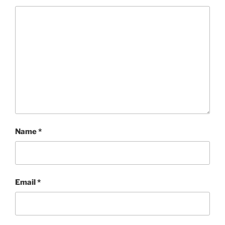
Name
*
Email
*