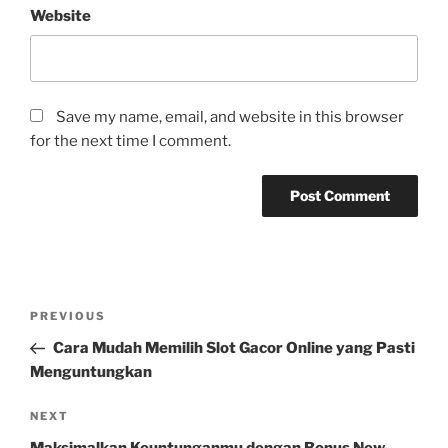
Website
Save my name, email, and website in this browser
for the next time I comment.
Post
Previous
PREVIOUS
navigation
Post
Cara Mudah Memilih Slot Gacor Online yang Pasti
Menguntungkan
Next
NEXT
Post
Maksimalkan Keuntunganmu dengan Bonus New