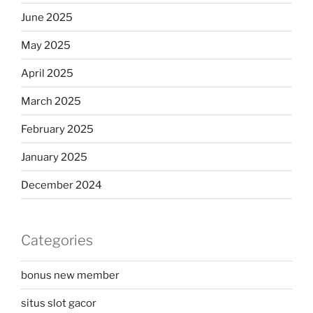
June 2025
May 2025
April 2025
March 2025
February 2025
January 2025
December 2024
Categories
bonus new member
situs slot gacor