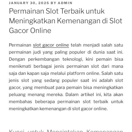
POSTED
JANUARY 30, 2025
BY
ADMIN
ON
Permainan Slot Terbaik untuk
Meningkatkan Kemenangan di Slot
Gacor Online
Permainan
slot gacor online
telah menjadi salah satu
permainan judi yang paling populer di dunia saat ini.
Dengan perkembangan teknologi, kini pemain bisa
menikmati berbagai jenis permainan slot dari mana
saja dan kapan saja melalui platform online. Salah satu
jenis slot yang sedang populer saat ini adalah slot
gacor, yang membuat para pemain bisa meningkatkan
peluang menang mereka. Dalam artikel ini, kita akan
membahas beberapa permainan slot terbaik untuk
meningkatkan kemenangan di slot gacor online.
Kunci untuk Menciptakan Kemenangan