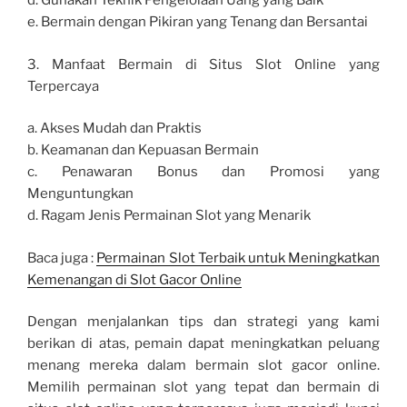
d. Gunakan Teknik Pengelolaan Uang yang Baik
e. Bermain dengan Pikiran yang Tenang dan Bersantai
3. Manfaat Bermain di Situs Slot Online yang
Terpercaya
a. Akses Mudah dan Praktis
b. Keamanan dan Kepuasan Bermain
c. Penawaran Bonus dan Promosi yang
Menguntungkan
d. Ragam Jenis Permainan Slot yang Menarik
Baca juga :
Permainan Slot Terbaik untuk Meningkatkan
Kemenangan di Slot Gacor Online
Dengan menjalankan tips dan strategi yang kami
berikan di atas, pemain dapat meningkatkan peluang
menang mereka dalam bermain slot gacor online.
Memilih permainan slot yang tepat dan bermain di