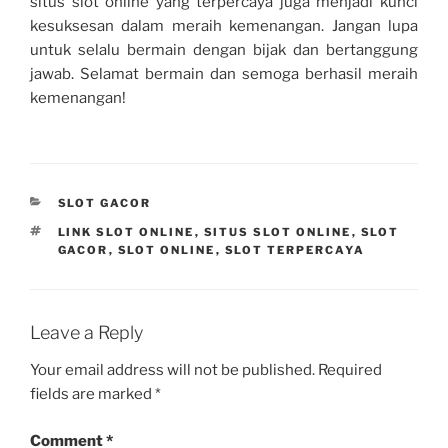
situs slot online yang terpercaya juga menjadi kunci
kesuksesan dalam meraih kemenangan. Jangan lupa
untuk selalu bermain dengan bijak dan bertanggung
jawab. Selamat bermain dan semoga berhasil meraih
kemenangan!
CATEGORIES
SLOT GACOR
TAGS
LINK SLOT ONLINE
,
SITUS SLOT ONLINE
,
SLOT
GACOR
,
SLOT ONLINE
,
SLOT TERPERCAYA
Leave a Reply
Your email address will not be published.
Required
fields are marked
*
Comment
*