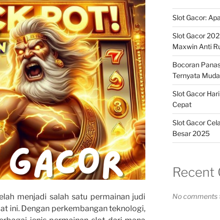
Slot Gacor: Ap
Slot Gacor 202
Maxwin Anti R
Bocoran Panas
Ternyata Mud
Slot Gacor Har
Cepat
Slot Gacor Ce
Besar 2025
Recent
No comments t
elah menjadi salah satu permainan judi
aat ini. Dengan perkembangan teknologi,