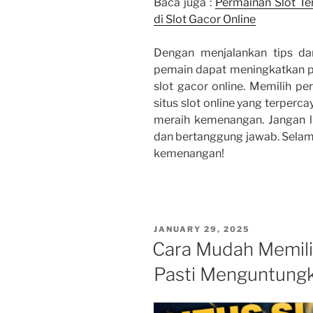
Baca juga :
Permainan Slot T
di Slot Gacor Online
Dengan menjalankan tips dan
pemain dapat meningkatkan 
slot gacor online. Memilih pe
situs slot online yang terperc
meraih kemenangan. Jangan l
dan bertanggung jawab. Selam
kemenangan!
POSTED
JANUARY 29, 2025
ON
Cara Mudah Memili
Pasti Menguntung