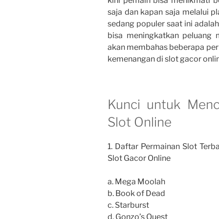
kini pemain bisa menikmati b
saja dan kapan saja melalui pl
sedang populer saat ini adala
bisa meningkatkan peluang m
akan membahas beberapa perm
kemenangan di slot gacor onlin
Kunci untuk Menc
Slot Online
1. Daftar Permainan Slot Ter
Slot Gacor Online
a. Mega Moolah
b. Book of Dead
c. Starburst
d. Gonzo’s Quest