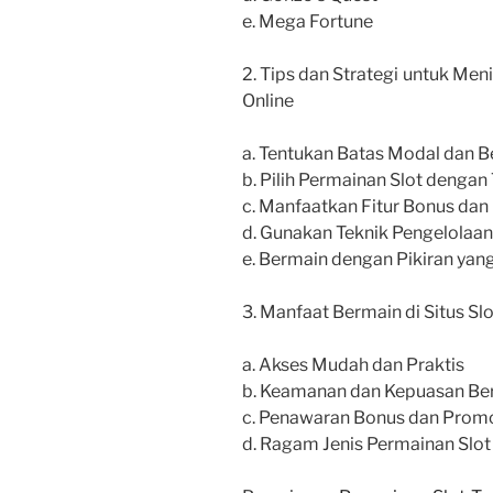
e. Mega Fortune
2. Tips dan Strategi untuk Me
Online
a. Tentukan Batas Modal dan B
b. Pilih Permainan Slot dengan
c. Manfaatkan Fitur Bonus dan 
d. Gunakan Teknik Pengelolaan
e. Bermain dengan Pikiran yan
3. Manfaat Bermain di Situs Sl
a. Akses Mudah dan Praktis
b. Keamanan dan Kepuasan Be
c. Penawaran Bonus dan Prom
d. Ragam Jenis Permainan Slot