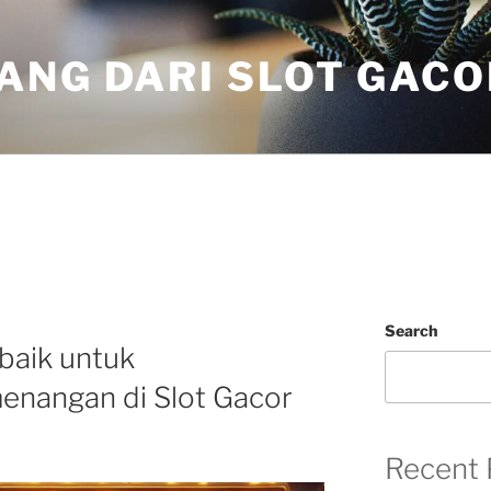
ANG DARI SLOT GACO
Search
baik untuk
nangan di Slot Gacor
Recent 