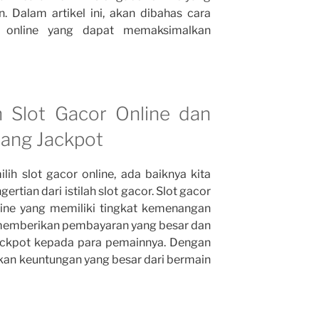
 Dalam artikel ini, akan dibahas cara
 online yang dapat memaksimalkan
h Slot Gacor Online dan
ang Jackpot
h slot gacor online, ada baiknya kita
rtian dari istilah slot gacor. Slot gacor
ine yang memiliki tingkat kemenangan
li memberikan pembayaran yang besar dan
ackpot kepada para pemainnya. Dengan
kan keuntungan yang besar dari bermain