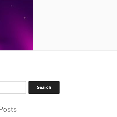
Search
Posts