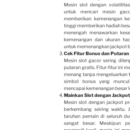
Mesin slot dengan volatilit
untuk mencari mesin gacor
memberikan kemenangan kecil
tinggi memberikan hadiah besar
menengah menawarkan kesei
kemenangan dan ukuran hadi
untuk memenangkan jackpot b
Cek Fitur Bonus dan Putaran 
Mesin slot gacor sering dile
putaran gratis. Fitur-fitur i
menang tanpa mengeluarkan ta
simbol bonus yang muncu
mencapai kemenangan besar le
Mainkan Slot dengan Jackpot
Mesin slot dengan jackpot p
berkembang seiring waktu. J
taruhan pemain di seluruh d
sangat besar. Meskipun p