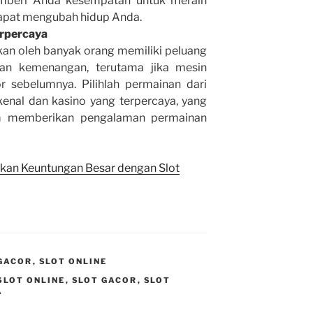
memberi Anda kesempatan untuk meraih
apat mengubah hidup Anda.
erpercaya
kan oleh banyak orang memiliki peluang
kan kemenangan, terutama jika mesin
r sebelumnya. Pilihlah permainan dari
kenal dan kasino yang terpercaya, yang
am memberikan pengalaman permainan
kan Keuntungan Besar dengan Slot
GACOR
,
SLOT ONLINE
SLOT ONLINE
,
SLOT GACOR
,
SLOT
A