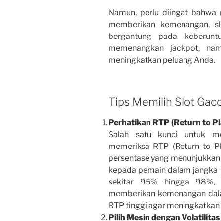
Namun, perlu diingat bahwa 
memberikan kemenangan, sl
bergantung pada keberunt
memenangkan jackpot, nam
meningkatkan peluang Anda.
Tips Memilih Slot Gacor
Perhatikan RTP (Return to Pl
Salah satu kunci untuk m
memeriksa RTP (Return to Pl
persentase yang menunjukkan
kepada pemain dalam jangka p
sekitar 95% hingga 98%, m
memberikan kemenangan dalam
RTP tinggi agar meningkatkan
Pilih Mesin dengan Volatilit