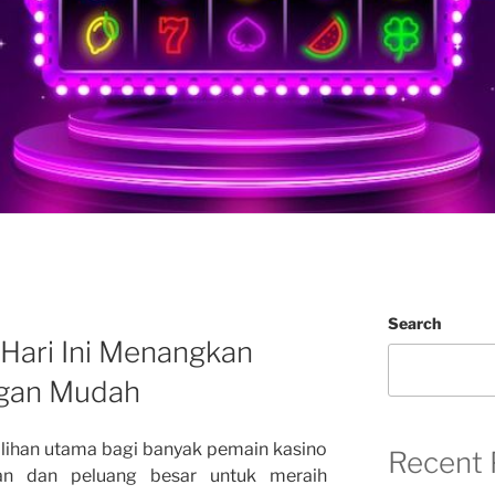
Search
 Hari Ini Menangkan
ngan Mudah
ilihan utama bagi banyak pemain kasino
Recent 
an dan peluang besar untuk meraih