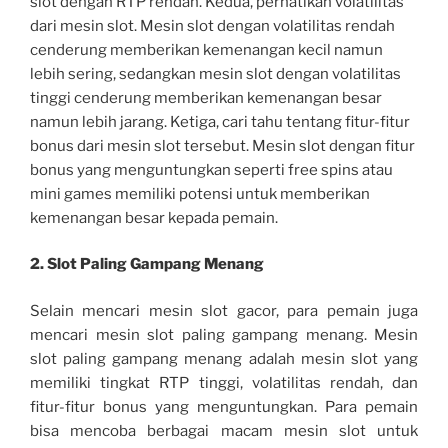
slot dengan RTP rendah. Kedua, perhatikan volatilitas
dari mesin slot. Mesin slot dengan volatilitas rendah
cenderung memberikan kemenangan kecil namun
lebih sering, sedangkan mesin slot dengan volatilitas
tinggi cenderung memberikan kemenangan besar
namun lebih jarang. Ketiga, cari tahu tentang fitur-fitur
bonus dari mesin slot tersebut. Mesin slot dengan fitur
bonus yang menguntungkan seperti free spins atau
mini games memiliki potensi untuk memberikan
kemenangan besar kepada pemain.
2. Slot Paling Gampang Menang
Selain mencari mesin slot gacor, para pemain juga
mencari mesin slot paling gampang menang. Mesin
slot paling gampang menang adalah mesin slot yang
memiliki tingkat RTP tinggi, volatilitas rendah, dan
fitur-fitur bonus yang menguntungkan. Para pemain
bisa mencoba berbagai macam mesin slot untuk