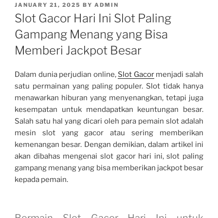
POSTED
JANUARY 21, 2025
BY
ADMIN
ON
Slot Gacor Hari Ini Slot Paling
Gampang Menang yang Bisa
Memberi Jackpot Besar
Dalam dunia perjudian online,
Slot Gacor
menjadi salah
satu permainan yang paling populer. Slot tidak hanya
menawarkan hiburan yang menyenangkan, tetapi juga
kesempatan untuk mendapatkan keuntungan besar.
Salah satu hal yang dicari oleh para pemain slot adalah
mesin slot yang gacor atau sering memberikan
kemenangan besar. Dengan demikian, dalam artikel ini
akan dibahas mengenai slot gacor hari ini, slot paling
gampang menang yang bisa memberikan jackpot besar
kepada pemain.
Bermain Slot Gacor Hari Ini untuk