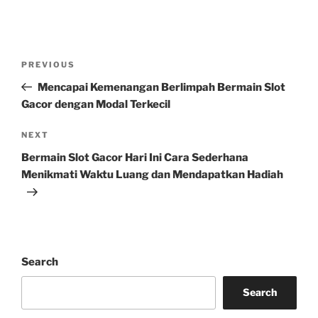
Post
Previous
PREVIOUS
navigation
Post
Mencapai Kemenangan Berlimpah Bermain Slot
Gacor dengan Modal Terkecil
Next
NEXT
Post
Bermain Slot Gacor Hari Ini Cara Sederhana
Menikmati Waktu Luang dan Mendapatkan Hadiah
Search
Search