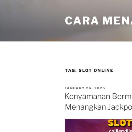
Skip
to
CARA MEN
content
TAG:
SLOT ONLINE
POSTED
JANUARY 26, 2025
ON
Kenyamanan Bermai
Menangkan Jackpo