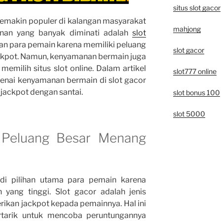
situs slot gacor
 semakin populer di kalangan masyarakat
mahjong
inan yang banyak diminati adalah
slot
ihan para pemain karena memiliki peluang
slot gacor
kpot. Namun, kenyamanan bermain juga
emilih situs slot online. Dalam artikel
slot777 online
enai kenyamanan bermain di slot gacor
ackpot dengan santai.
slot bonus 100
slot 5000
Peluang Besar Menang
adi pilihan utama para pemain karena
 yang tinggi. Slot gacor adalah jenis
ikan jackpot kepada pemainnya. Hal ini
tarik untuk mencoba peruntungannya