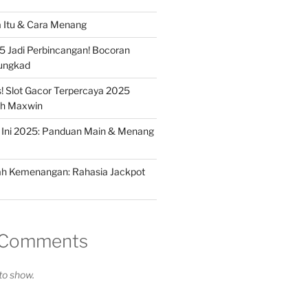
a Itu & Cara Menang
5 Jadi Perbincangan! Bocoran
ungkad
! Slot Gacor Terpercaya 2025
ah Maxwin
i Ini 2025: Panduan Main & Menang
lah Kemenangan: Rahasia Jackpot
 Comments
o show.