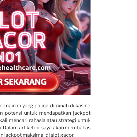
ermainan yang paling diminati di kasino
an potensi untuk mendapatkan jackpot
ali mencari rahasia atau strategi untuk
 Dalam artikel ini, saya akan membahas
n jackpot maksimal di slot gacor.