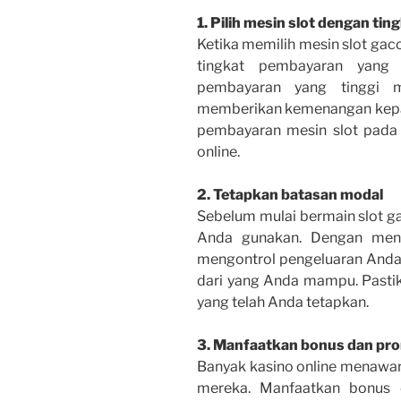
1. Pilih mesin slot dengan ti
Ketika memilih mesin slot gac
tingkat pembayaran yang 
pembayaran yang tinggi m
memberikan kemenangan kepad
pembayaran mesin slot pada 
online.
2. Tetapkan batasan modal
Sebelum mulai bermain slot ga
Anda gunakan. Dengan men
mengontrol pengeluaran Anda 
dari yang Anda mampu. Pastik
yang telah Anda tetapkan.
3. Manfaatkan bonus dan pr
Banyak kasino online menawa
mereka. Manfaatkan bonus 