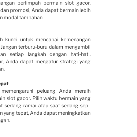
ngan berlimpah bermain slot gacor.
an promosi, Anda dapat bermain lebih
an modal tambahan.
ah kunci untuk mencapai kemenangan
. Jangan terburu-buru dalam mengambil
n setiap langkah dengan hati-hati.
r, Anda dapat mengatur strategi yang
n.
epat
 memengaruhi peluang Anda meraih
 slot gacor. Pilih waktu bermain yang
ot sedang ramai atau saat sedang sepi.
n yang tepat, Anda dapat meningkatkan
gan.