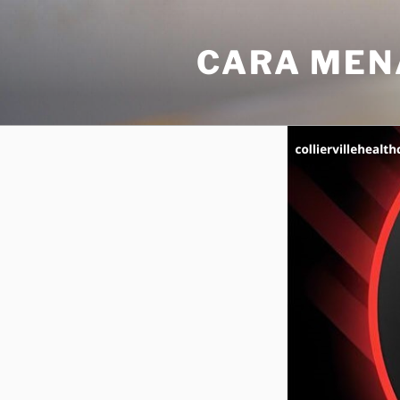
Skip
to
CARA MEN
content